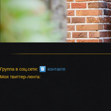
Группа в соц.сети:
контакте
Моя твиттер-лента: