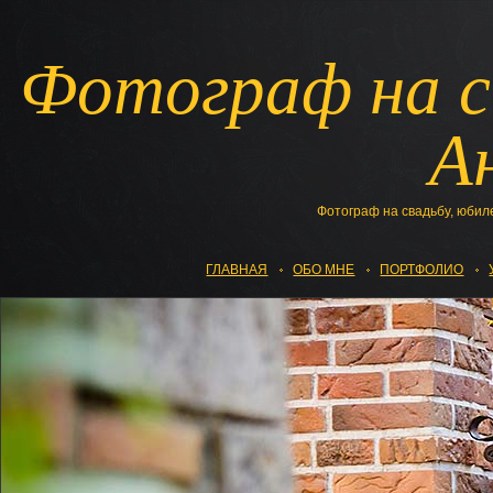
Фотограф на с
А
Фотограф на свадьбу, юбил
ГЛАВНАЯ
ОБО МНЕ
ПОРТФОЛИО